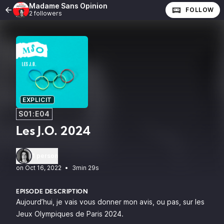
Madame Sans Opinion
FOLLOW
2 followers
EXPLICIT
S01:E04
Les J.O. 2024
1 person
•
3min 29s
EPISODE DESCRIPTION
Aujourd’hui, je vais vous donner mon avis, ou pas, sur les
Jeux Olympiques de Paris 2024.