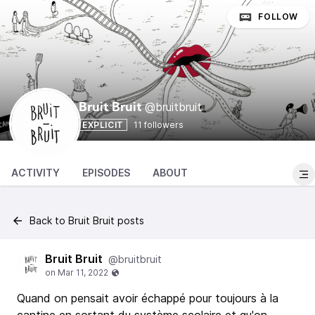
FOLLOW
@bruitbruit
Bruit Bruit
EXPLICIT
11 followers
ACTIVITY
EPISODES
ABOUT
Back to Bruit Bruit posts
Bruit Bruit
@bruitbruit
Quand on pensait avoir échappé pour toujours à la