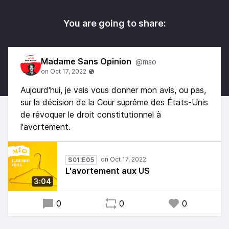
You are going to share:
Madame Sans Opinion
@mso
Aujourd'hui, je vais vous donner mon avis, ou pas,
sur la décision de la Cour suprême des États-Unis
de révoquer le droit constitutionnel à
l'avortement.
S01:E05
L'avortement aux US
3:04
0
0
0