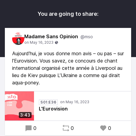
You are going to share:
Madame Sans Opinion
@mso
Aujourd’hui, je vous donne mon avis – ou pas – sur
l’Eurovision. Vous savez, ce concours de chant
international organisé cette année à Liverpool au
lieu de Kiev puisque L’Ukraine a comme qui dirait
aqua-poney.
S01:E36
L'Eurovision
3:43
0
0
0