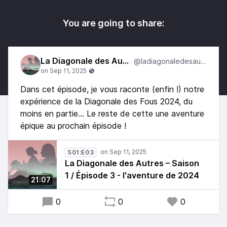
You are going to share:
La Diagonale des Autres
@ladiagonaledesautres
Dans cet épisode, je vous raconte (enfin !) notre
expérience de la Diagonale des Fous 2024, du
moins en partie... Le reste de cette une aventure
épique au prochain épisode !
S01:E03
La Diagonale des Autres – Saison
1 / Épisode 3 - l'aventure de 2024
21:07
0
0
0