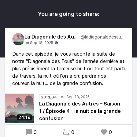
You are going to share:
La Diagonale des Autres
@ladiagonaledesautres
Dans cet épisode, je vous raconte la suite de
notre "Diagonale des Fous" de l'année dernière et
plus précisément la fameuse nuit où tout est parti
de travers, la nuit où l'on a cru perdre nos
coureur, la nuit... de la grande confusion.
S01:E04
La Diagonale des Autres – Saison
1 / Épisode 4 - la nuit de la grande
24:19
confusion
0
0
0