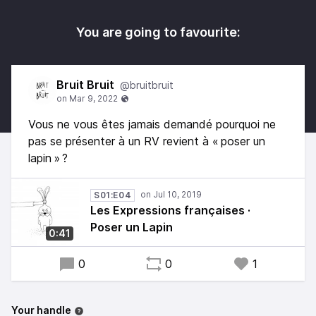
You are going to favourite:
Bruit Bruit
@bruitbruit
Vous ne vous êtes jamais demandé pourquoi ne
pas se présenter à un RV revient à « poser un
lapin » ?
S01:E04
Les Expressions françaises ·
Poser un Lapin
0:41
0
0
1
Your handle