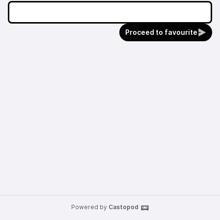
Proceed to favourite
Powered by
Castopod