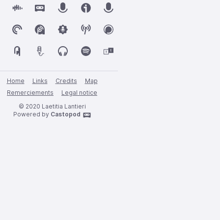
Home
Links
Credits
Map
Remerciements
Legal notice
© 2020 Laetitia Lantieri
Powered by
Castopod