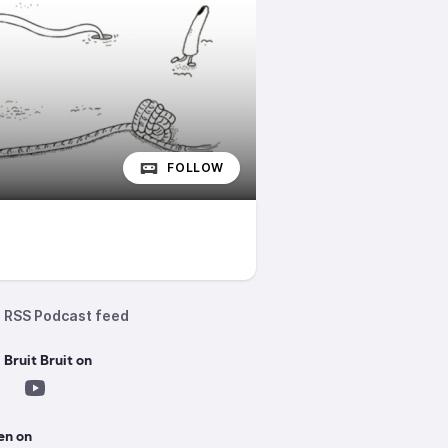
FOLLOW
RSS Podcast feed
 Bruit Bruit on
en on