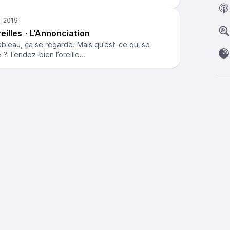
illes · L’Annonciation
ableau, ça se regarde. Mais qu’est-ce qui se
e ? Tendez-bien l’oreille…